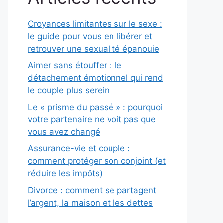
Croyances limitantes sur le sexe :
le guide pour vous en libérer et
retrouver une sexualité épanouie
Aimer sans étouffer : le
détachement émotionnel qui rend
le couple plus serein
Le « prisme du passé » : pourquoi
votre partenaire ne voit pas que
vous avez changé
Assurance-vie et couple :
comment protéger son conjoint (et
réduire les impôts)
Divorce : comment se partagent
l’argent, la maison et les dettes