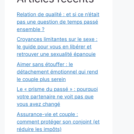
Relation de qualité : et si ce n’était
pas une question de temps passé
ensemble ?
Croyances limitantes sur le sexe :
le guide pour vous en libérer et
retrouver une sexualité épanouie
Aimer sans étouffer : le
détachement émotionnel qui rend
le couple plus serein
Le « prisme du passé » : pourquoi
votre partenaire ne voit pas que
vous avez changé
Assurance-vie et couple :
comment protéger son conjoint (et
réduire les impôts)