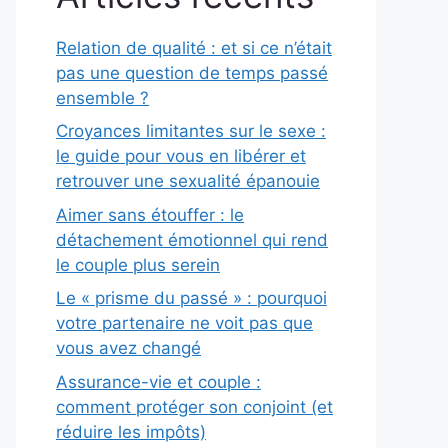
Relation de qualité : et si ce n’était
pas une question de temps passé
ensemble ?
Croyances limitantes sur le sexe :
le guide pour vous en libérer et
retrouver une sexualité épanouie
Aimer sans étouffer : le
détachement émotionnel qui rend
le couple plus serein
Le « prisme du passé » : pourquoi
votre partenaire ne voit pas que
vous avez changé
Assurance-vie et couple :
comment protéger son conjoint (et
réduire les impôts)