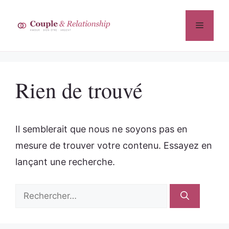
Aller
au
Menu
contenu
Rien de trouvé
Il semblerait que nous ne soyons pas en
mesure de trouver votre contenu. Essayez en
lançant une recherche.
Rechercher :