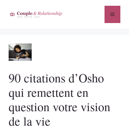
Aller
au
Menu
contenu
90 citations d’Osho
qui remettent en
question votre vision
de la vie