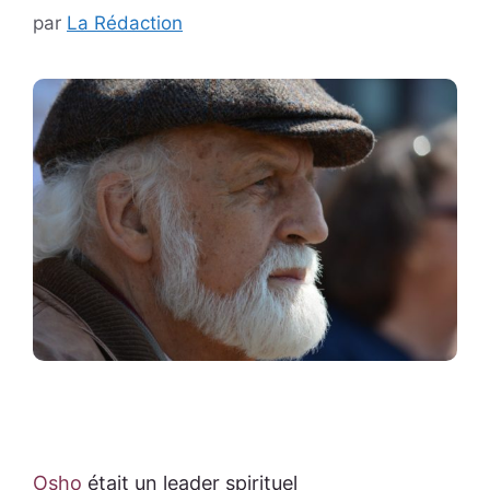
par
La Rédaction
Osho
était un leader spirituel